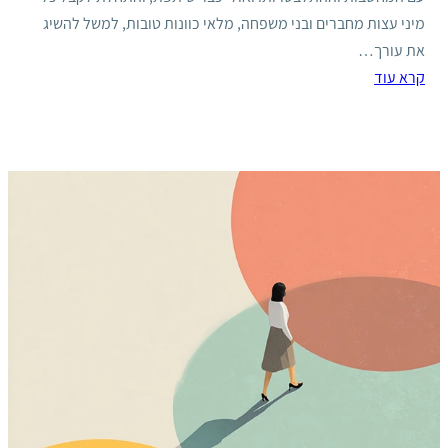
מיני עצות מחברים ובני משפחה, מלאי כוונות טובות, למשל להשיג
את עורך…
קרא עוד