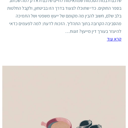
שלכם ולבנות הסכמות שמתאימות לחיים שלכם ולא רק למה שכתוב
בספר החוקים. כדי שתוכלו לצעוד בדרך הזו בביטחון, ולקבל החלטות
בלב שלם, חשוב להבין מה מקומם של ייעוץ משפטי ושל התמיכה
מהסביבה הקרובה בתוך התהליך. הזכות לדעת: למה לפעמים כדאי
להיעזר בעורך דין מייעץ? זוגות…
קרא עוד