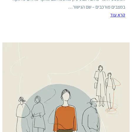
במצבים מורכבים – שם הגישור…
קרא עוד