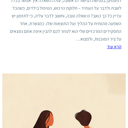
לפעמים, בפגישת הגישור הראשונה, עולה השאלה איך אפשר בכלל
לשבת ולדבר על העתיד – חלוקת הרכוש, הטיפול בילדים, כשהכל
עדיין כל כך כואב? זו שאלה טובה, וחשוב לדבר עליה, כי לתזמון יש
השפעה מהותית על ההליך ועל התוצאות שלו. כמגשרת, אחד
התפקידים המרכזיים שלי הוא לעזור לכם להבין איפה אתם נמצאים
על ציר המוכנות, ולמצוא…
קרא עוד