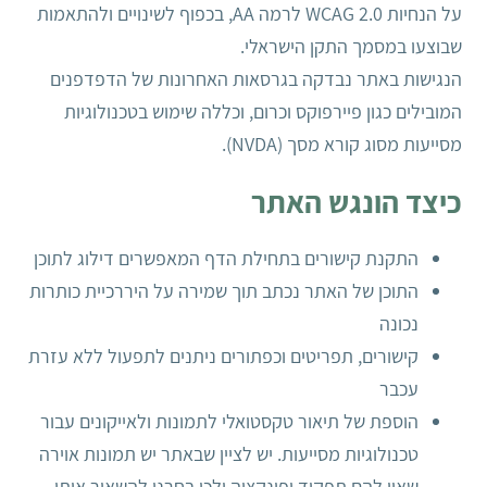
על הנחיות WCAG 2.0 לרמה AA, בכפוף לשינויים ולהתאמות
שבוצעו במסמך התקן הישראלי.
הנגישות באתר נבדקה בגרסאות האחרונות של הדפדפנים
המובילים כגון פיירפוקס וכרום, וכללה שימוש בטכנולוגיות
מסייעות מסוג קורא מסך (NVDA).
כיצד הונגש האתר
התקנת קישורים בתחילת הדף המאפשרים דילוג לתוכן
התוכן של האתר נכתב תוך שמירה על היררכיית כותרות
נכונה
קישורים, תפריטים וכפתורים ניתנים לתפעול ללא עזרת
עכבר
הוספת של תיאור טקסטואלי לתמונות ולאייקונים עבור
טכנולוגיות מסייעות. יש לציין שבאתר יש תמונות אוירה
שאין להם תפקיד ופונקציה ולכן בחרנו להשאיר אותן