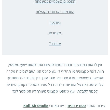
הסכמים משפטיים במשפחה
הסכמות בארגונים וקהילות
ניוזלטר
מאמרים
שנדבר?
אין לראות במידע ובתכנים המפורסמים באתר משום ייעוץ משפטי,
חוות דעת מקצועית או תחליף לייעוץ פרטני המותאם לנסיבות מקרה
ספציפי. השימוש במידע אינו יוצר יחסי עורך דין-לקוח וכל המסתמך
עליו עושה זאת על אחריותו בלבד. בכל סוגיה משפטית קונקרטית יש
לפנות לקבלת ייעוץ משפטי מקצועי מעורך דין המוסמך לכך
עיצוב האתר:
סטודיו רונית
בניית האתר:
Kull-Air Studio