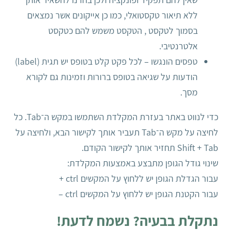
ללא תיאור טקסטואלי, כמו כן אייקונים אשר נמצאים
בסמוך לטקסט , הטקסט משמש להם כטקסט
אלטרנטיבי.
טפסים הונגשו – לכל פקט קלט בטופס יש תגית (label)
הודעות על שגיאה בטופס ברורות וזמינות גם לקורא
מסך.
כדי לנווט באתר בעזרת המקלדת השתמשו במקש ה־Tab. כל
לחיצה על מקש ה־Tab תעביר אותך לקישור הבא, ולחיצה על
Shift + Tab תחזיר אותך לקישור הקודם.
שינוי גודל הגופן מתבצע באמצעות המקלדת:
עבור הגדלת הגופן יש ללחוץ על המקשים ctrl +
עבור הקטנת הגופן יש ללחוץ על המקשים ctrl –
נתקלת בבעיה? נשמח לדעת!