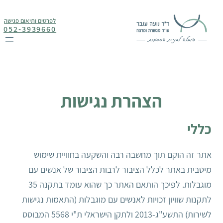
לדלג
לפרטים ותיאום פגישה
לתוכן
052-3939660
הצהרת נגישות
כללי
אתר זה הוקם תוך מחשבה רבה והשקעה בחוויית שימוש
מיטבית באתר לכלל הציבור לרבות הציבור של אנשים עם
מוגבלות. לפיכך הותאם האתר כך שהוא עומד בתקנה 35
לתקנות שוויון זכויות לאנשים עם מוגבלות (התאמות נגישות
לשירות) התשע"ג-2013 ולתקן הישראלי ת"י 5568 המבוסס