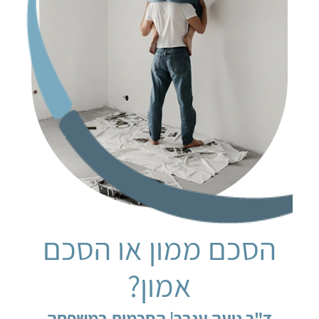
הסכם ממון או הסכם
אמון?
ד"ר נועה ענבר
|
הסכמות במשפחה