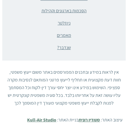
הסכמות בארגונים וקהילות
ניוזלטר
מאמרים
שנדבר?
אין לראות במידע ובתכנים המפורסמים באתר משום ייעוץ משפטי,
חוות דעת מקצועית או תחליף לייעוץ פרטני המותאם לנסיבות מקרה
ספציפי. השימוש במידע אינו יוצר יחסי עורך דין-לקוח וכל המסתמך
עליו עושה זאת על אחריותו בלבד. בכל סוגיה משפטית קונקרטית יש
לפנות לקבלת ייעוץ משפטי מקצועי מעורך דין המוסמך לכך
עיצוב האתר:
סטודיו רונית
בניית האתר:
Kull-Air Studio