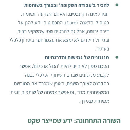
להכיר ב'עבודה השקופה' ובצורך בשותפות
זוגיות אינה רק נכסים. היא גם השקעה יומיומית
בטיפול ובדאגה (Care). הסכם טוב יודע להגן על
דירת ירושה, אבל גם להבטיח שמי שמשקיע בבית
ובגידול הילדים לא ימצא את עצמו חסר ביטחון כלכלי
בעתיד.
מנגנונים של גמישות והדרגתיות
הסכם ממון לא חייב להיות 'הכול או כלום'. אפשר
לקבוע מנגנונים שבהם השיתוף הכלכלי נבנה
בהדרגה לאורך השנים, באופן שמכבד את המורשת
המשפחתית מחד, ומאפשר צמיחה של שותפות זוגית
אמיתית מאידך.
השורה התחתונה: ידע שמייצר שקט