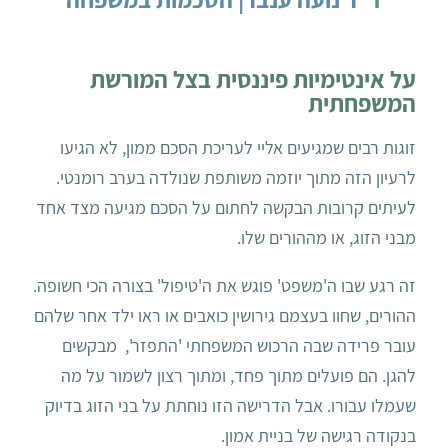
על אינטימיות פיננסית בצל המורשת
המשפחתית
זוגות רבים שמגיעים אליי לעריכת הסכם ממון, לא הגיעו
לרעיון הזה מתוך יוזמה משותפת שנולדה בערב רומנטי.
לעיתים קרובות הבקשה לחתום על הסכם מגיעה מצד אחד
מבני הזוג, או מההורים שלו.
זה רגע שבו ה'משפט' פוגש את ה'טיפול' בצורה הכי חשופה.
ההורים, שחוו בעצמם גירושין כואבים או ראו ילד אחר שלהם
עובר פרידה שבה הרכוש המשפחתי 'התפזר', מבקשים
להגן. הם פועלים מתוך פחד, ומתוך רצון לשמור על מה
שעמלו עבורו. אבל הדרישה הזו נוחתת על בני הזוג בדיוק
בנקודה רגישה של בניית אמון.