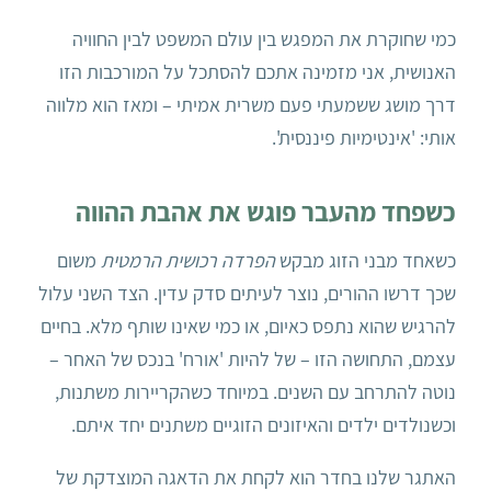
כמי שחוקרת את המפגש בין עולם המשפט לבין החוויה
האנושית, אני מזמינה אתכם להסתכל על המורכבות הזו
דרך מושג ששמעתי פעם משרית אמיתי – ומאז הוא מלווה
אותי: 'אינטימיות פיננסית'.
כשפחד מהעבר פוגש את אהבת ההווה
כשאחד מבני הזוג מבקש
הפרדה רכושית הרמטית
משום
שכך דרשו ההורים, נוצר לעיתים סדק עדין. הצד השני עלול
להרגיש שהוא נתפס כאיום, או כמי שאינו שותף מלא. בחיים
עצמם, התחושה הזו – של להיות 'אורח' בנכס של האחר –
נוטה להתרחב עם השנים. במיוחד כשהקריירות משתנות,
וכשנולדים ילדים והאיזונים הזוגיים משתנים יחד איתם.
האתגר שלנו בחדר הוא לקחת את הדאגה המוצדקת של